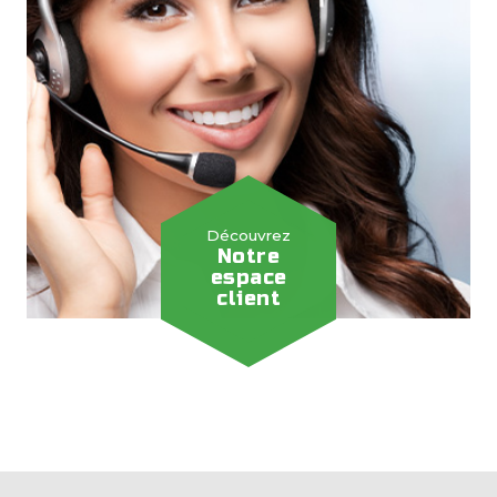
Découvrez
Notre
espace
client