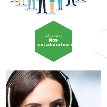
Découvrez
Nos
collaborateurs