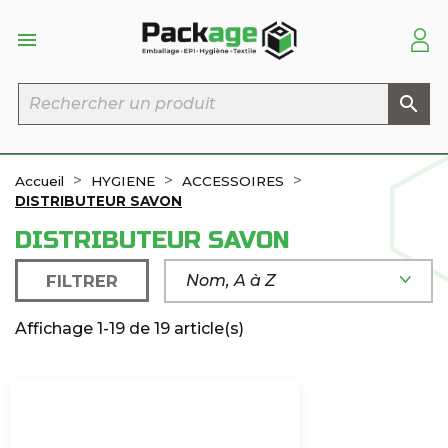


Accueil
HYGIENE
ACCESSOIRES
DISTRIBUTEUR SAVON
DISTRIBUTEUR SAVON
FILTRER
Nom, A à Z
Affichage 1-19 de 19 article(s)