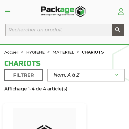


Accueil
HYGIENE
MATERIEL
CHARIOTS
CHARIOTS
FILTRER
Nom, A à Z
Affichage 1-4 de 4 article(s)