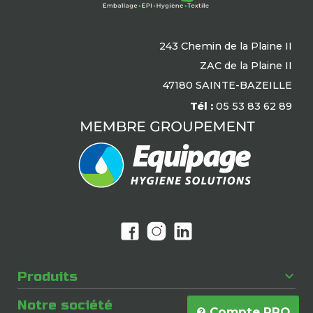
243 Chemin de la Plaine II
ZAC de la Plaine II
47180 SAINTE-BAZEILLE
Tél :
05 53 83 62 89

Produits

Notre société
Compte PRO