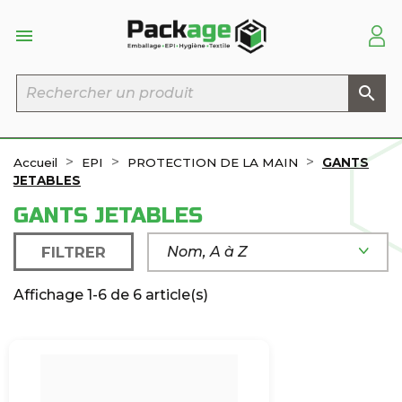


Accueil
EPI
PROTECTION DE LA MAIN
GANTS
JETABLES
GANTS JETABLES
FILTRER
Nom, A à Z
Affichage 1-6 de 6 article(s)