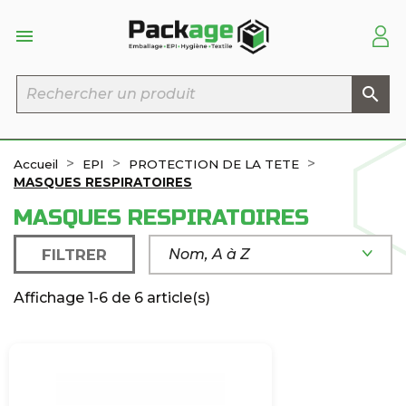


Accueil
EPI
PROTECTION DE LA TETE
MASQUES RESPIRATOIRES
MASQUES RESPIRATOIRES
FILTRER
Nom, A à Z
Affichage 1-6 de 6 article(s)