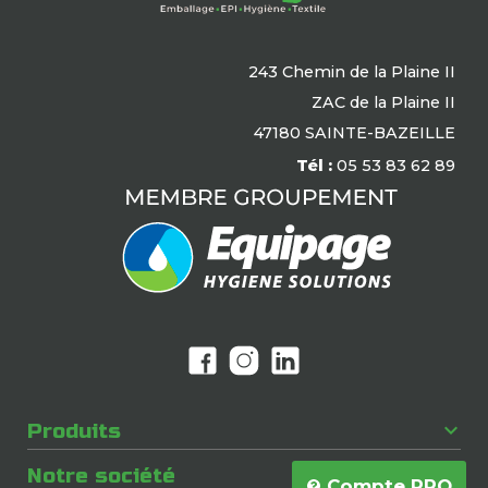
243 Chemin de la Plaine II
ZAC de la Plaine II
47180 SAINTE-BAZEILLE
Tél :
05 53 83 62 89

Produits

Notre société
Compte PRO