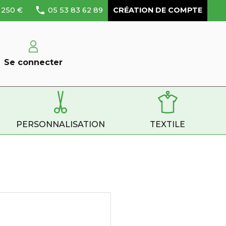

250 €
05 53 83 62 89
CRÉATION DE COMPTE
Se connecter
PERSONNALISATION
TEXTILE