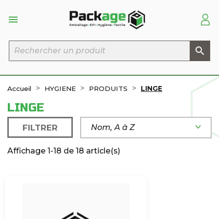


Accueil
HYGIENE
PRODUITS
LINGE
LINGE
FILTRER
Nom, A à Z
Affichage 1-18 de 18 article(s)