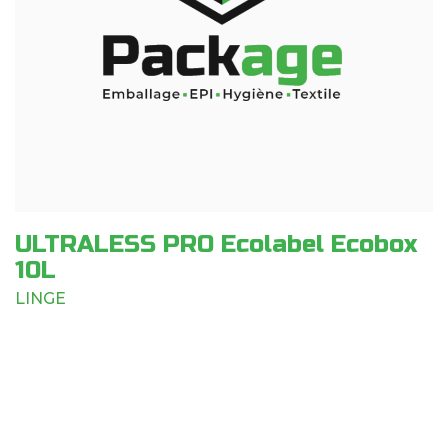
ULTRALESS PRO Ecolabel Ecobox
10L
LINGE
Vous avez une question à propos de ce